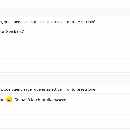
s, que bueno saber que estás activa. Pronto te escribiré
por Xvideos?
s, que bueno saber que estás activa. Pronto te escribiré
ión
. Se pasó la chiquilla 🫨🫨🫨