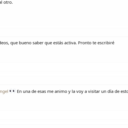
l otro.
eos, que bueno saber que estás activa. Pronto te escribiré
ngel
En una de esas me animo y la voy a visitar un día de est