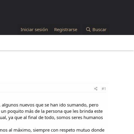
Iniciar sesión
Registrarse
Buscar
#1
s, algunos nuevos que se han ido sumando, pero
un poquito más de la persona que les brinda este
ual, ya que al final de todo, somos seres humanos
temos al máximo, siempre con respeto mutuo donde