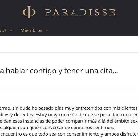
vo?
Miembros
a hablar contigo y tener una cita...
cerme, sin duda he pasado días muy entretenidos con mis cliente
bles y decentes. Estoy muy contenta de que se permitan conocer 
 dan esas instancias de poder compartir más allá del ámbito sex
s alguien con quién conversar de cómo nos sentimos.
 encuentro es que todo sea con consentimiento y ambos disfru