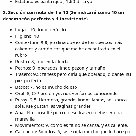
Estatura: es bajita igual, 1,60 diria yo
2. Sección con nota de 1 a 10 (Se indicará como 10 un
desempeño perfecto y 1 inexistente)
Lugar: 10, todo perfecto
Higiene: 10
Contextura: 9.8; yo diría que es de los cuerpos más
calientes y armónicos que me he encontrado en el
rubro
Rostro: 8, morenita, linda
Pechos: 9, operados, lindo pezon y tamaño
Trasero: 9,5; fitness pero diría que operado, gigante, su
piel perfecta
Besos: 7, no es mucho de eso
Oral: 8, C/P preferí yo, nos veníamos conociendo
Pussy: 9,5. Hermosa, grande, lindos labios, se lubrica
sola. Me gustan las vaginas grandes
Anal: No consulté pero en ese trasero debe ser una
maravilla
Movimientos: 9, como es fit no se cansa, y es caliente.
Calidad de Sonidos: 6, se le nota mucho que lo hace por