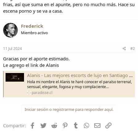
frias, así que suma en el apunte, pero no mucho más. Hace su
escena porno y se va a casa.
Frederick
Miembro activo
11 Jul 2024
#2
Gracias por el aporte estimado.
Le agrego el link de Alanis
Alanis - Las mejores escorts de lujo en Santiago de Chile
Hola mi nombre el Alanis te haré conocer el paraíso terrenal,
sensual, elegante, fogosa y muy complaciente…
paradisse.cl
Iniciar sesión o registrarme para responder aquí.
Facebook
Twitter
Reddit
Pinterest
Tumblr
WhatsApp
Correo electróni
Enlace
Compartir: