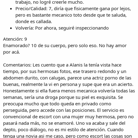
trabajo, no logré creerle mucho.
Precio/Calidad: 7, diría que fisicamente gana por lejos,
pero es bastante mecanico toto desde que te saluda,
donde es callada.
Volvería: Por ahora, seguiré inspeccionando
Atención: 9
Enamorado? 10 de su cuerpo, pero solo eso. No hay amor
por acá.
Comentarios: Les cuento que a Alanis la tenía vista hace
tiempo, por sus hermosas fotos, ese trasero redondo y un
abdomen durito, con calugas, parece una actriz porno de las
buenas, realmente la vi en persona y supe que era un acierto.
Honestamente si ella fuera menos mecanica volvería todas las
semanas, sería una droga porque su piel es exquisita. Se
preocupa mucho que todo queda en privado como
perseguida, pero accede con las posiciones. El servicio es
convencional de escort con una mujer muy hermosa, pero no
pasará nada más, no se enamoré. Uno va acaba y sale del
depto, poco diálogo, no es mi estilo de atención. Cuando
tenga una novia asi me caso, pero como escort las cosas son