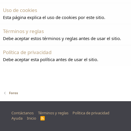
Uso de cookies
Esta página explica el uso de cookies por este sitio.
Términos y reglas
Debe aceptar estos términos y reglas antes de usar el sitio.
Política de privacidad
Debe aceptar esta política antes de usar el sitio.
Foros
Contáctanos
Términos y reglas
Política de privacidad
Ayuda
Inicio
R
S
S